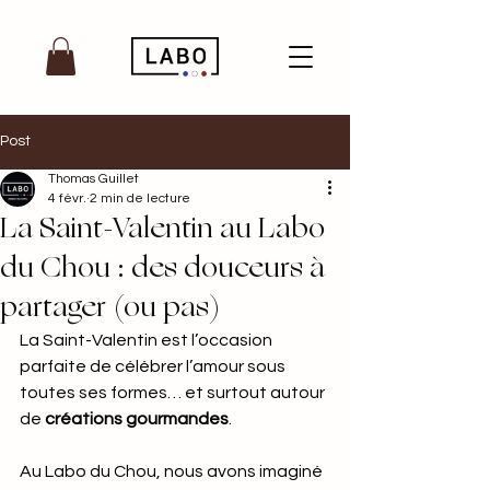
Post
Thomas Guillet
4 févr.
2 min de lecture
La Saint-Valentin au Labo
du Chou : des douceurs à
partager (ou pas)
La Saint-Valentin est l’occasion 
parfaite de célébrer l’amour sous 
toutes ses formes… et surtout autour 
de 
créations gourmandes
. 
Au Labo du Chou, nous avons imaginé 