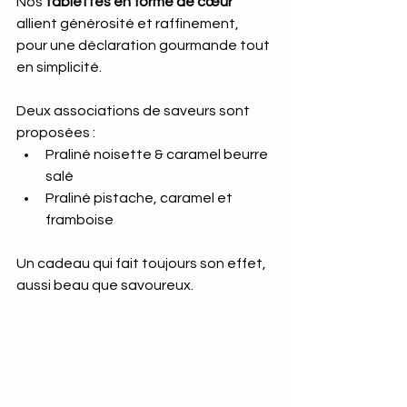
Nos 
tablettes en forme de cœur
allient générosité et raffinement, 
pour une déclaration gourmande tout 
en simplicité.
Deux associations de saveurs sont 
proposées :
Praliné noisette & caramel beurre 
salé
Praliné pistache, caramel et 
framboise
Un cadeau qui fait toujours son effet, 
aussi beau que savoureux.