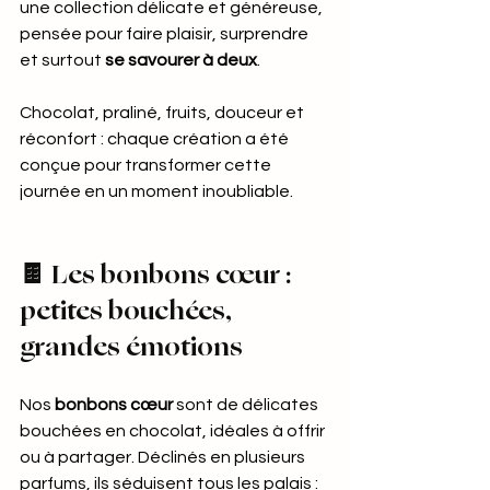
une collection délicate et généreuse, 
pensée pour faire plaisir, surprendre 
et surtout 
se savourer à deux
.
Chocolat, praliné, fruits, douceur et 
réconfort : chaque création a été 
conçue pour transformer cette 
journée en un moment inoubliable.
🍫 Les bonbons cœur : 
petites bouchées, 
grandes émotions
Nos 
bonbons cœur
 sont de délicates 
bouchées en chocolat, idéales à offrir 
ou à partager. Déclinés en plusieurs 
parfums, ils séduisent tous les palais :