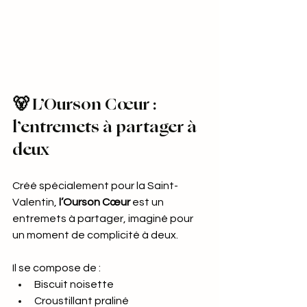
🐻 L’Ourson Cœur : 
l’entremets à partager à 
deux
Créé spécialement pour la Saint-
Valentin, 
l’Ourson Cœur
 est un 
entremets à partager, imaginé pour 
un moment de complicité à deux.
Il se compose de :
Biscuit noisette
Croustillant praliné