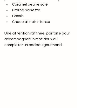
Caramel beurre salé
Praliné noisette
Cassis
Chocolat noir intense
Une attention raffinée, parfaite pour 
accompagner un mot doux ou 
compléter un cadeau gourmand.