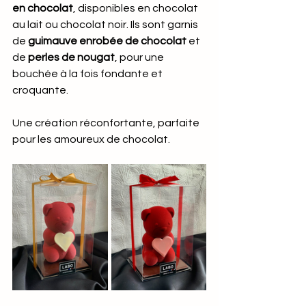
en chocolat
, disponibles en chocolat 
au lait ou chocolat noir. Ils sont garnis 
de 
guimauve enrobée de chocolat
 et 
de 
perles de nougat
, pour une 
bouchée à la fois fondante et 
croquante.
Une création réconfortante, parfaite 
pour les amoureux de chocolat.